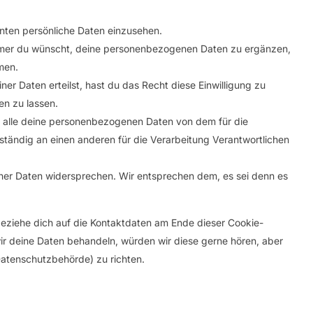
nten persönliche Daten einzusehen.
mmer du wünscht, deine personenbezogenen Daten zu ergänzen,
men.
er Daten erteilst, hast du das Recht diese Einwilligung zu
n zu lassen.
, alle deine personenbezogenen Daten von dem für die
ständig an einen anderen für die Verarbeitung Verantwortlichen
ner Daten widersprechen. Wir entsprechen dem, es sei denn es
beziehe dich auf die Kontaktdaten am Ende dieser Cookie-
ir deine Daten behandeln, würden wir diese gerne hören, aber
Datenschutzbehörde) zu richten.