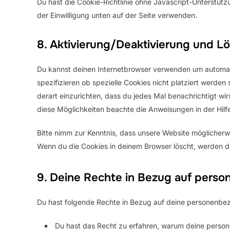
Du hast die Cookie-Richtlinie ohne Javascript-Unterstü
der Einwilligung unten auf der Seite verwenden.
8. Aktivierung/Deaktivierung und L
Du kannst deinen Internetbrowser verwenden um automat
spezifizieren ob spezielle Cookies nicht platziert werden 
derart einzurichten, dass du jedes Mal benachrichtigt wirs
diese Möglichkeiten beachte die Anweisungen in der Hilf
Bitte nimm zur Kenntnis, dass unsere Website möglicherweis
Wenn du die Cookies in deinem Browser löscht, werden di
9. Deine Rechte in Bezug auf pers
Du hast folgende Rechte in Bezug auf deine personenbe
Du hast das Recht zu erfahren, warum deine perso