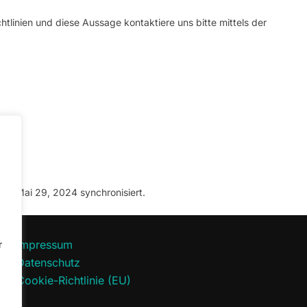
linien und diese Aussage kontaktiere uns bitte mittels der
am Mai 29, 2024 synchronisiert.
Impressum
r
Datenschutz
Cookie-Richtlinie (EU)