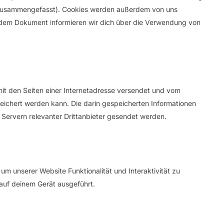
s“ zusammengefasst). Cookies werden außerdem von uns
endem Dokument informieren wir dich über die Verwendung von
 mit den Seiten einer Internetadresse versendet und vom
chert werden kann. Die darin gespeicherten Informationen
ervern relevanter Drittanbieter gesendet werden.
um unserer Website Funktionalität und Interaktivität zu
auf deinem Gerät ausgeführt.