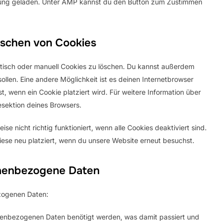
tzung geladen. Unter AMP kannst du den Button zum Zustimmen
öschen von Cookies
isch oder manuell Cookies zu löschen. Du kannst außerdem
sollen. Eine andere Möglichkeit ist es deinen Internetbrowser
t, wenn ein Cookie platziert wird. Für weitere Information über
esektion deines Browsers.
e nicht richtig funktioniert, wenn alle Cookies deaktiviert sind.
ese neu platziert, wenn du unsere Website erneut besuchst.
onenbezogene Daten
zogenen Daten:
nenbezogenen Daten benötigt werden, was damit passiert und